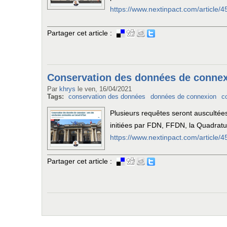
https://www.nextinpact.com/article/
Partager cet article :
Conservation des données de connexi
Par
khrys
le
ven, 16/04/2021
Tags:
conservation des données
données de connexion
c
Plusieurs requêtes seront auscultées
initiées par FDN, FFDN, la Quadratu
https://www.nextinpact.com/article
Partager cet article :