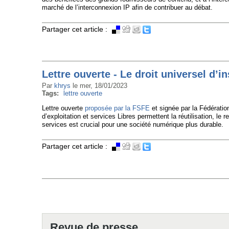
marché de l’interconnexion IP afin de contribuer au débat.
Partager cet article :
Lettre ouverte - Le droit universel d’i
Par
khrys
le
mer, 18/01/2023
Tags:
lettre ouverte
Lettre ouverte
proposée par la FSFE
et signée par la Fédératio
d’exploitation et services Libres permettent la réutilisation, le 
services est crucial pour une société numérique plus durable.
Partager cet article :
Pages
Revue de presse