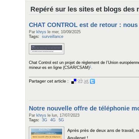
Repéré sur les sites et blogs des
CHAT CONTROL est de retour : nous 
Par
khrys
le
mer, 10/09/2025
Tags:
surveillance
Chat Control est un projet de règlement de l’Union européenne
1
mineur·es en ligne (CSAR/CSAM)
.
Partager cet article :
Notre nouvelle offre de téléphonie mo
Par
khrys
le
lun, 17/07/2023
Tags:
3G
4G
5G
Après près de deux ans de travail, n
Aquilenet !