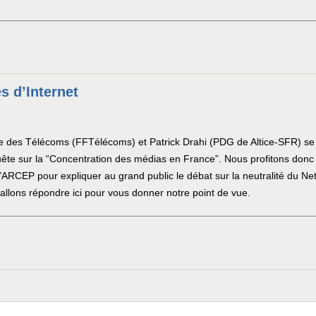
ès d’Internet
des Télécoms (FFTélécoms) et Patrick Drahi (PDG de Altice-SFR) se so
ête sur la “Concentration des médias en France”. Nous profitons donc d
 l’ARCEP pour expliquer au grand public le débat sur la neutralité du N
allons répondre ici pour vous donner notre point de vue.