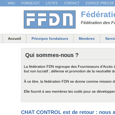
WIKI
FORGE/GIT
LISTES
CONTACT
ESPACE PRESSE
Menu secondaire
Fédérat
Fédération des Fo
Accueil
Principes fondateurs
Membres
Servi
Menu principal
Qui sommes-nous ?
La fédération FDN regroupe des Fournisseurs d'Accès à 
but non lucratif ; défense et promotion de la neutralité d
À ce titre, la fédération FDN se donne comme mission de
Elle fournit à ses membres les outils pour se développer
CHAT CONTROL est de retour : nous a