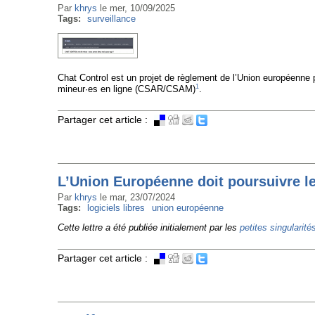
Par
khrys
le
mer, 10/09/2025
Tags:
surveillance
Chat Control est un projet de règlement de l’Union européenne p
1
mineur·es en ligne (CSAR/CSAM)
.
Partager cet article :
L’Union Européenne doit poursuivre le
Par
khrys
le
mar, 23/07/2024
Tags:
logiciels libres
union européenne
Cette lettre a été publiée initialement par les
petites singularité
Partager cet article :