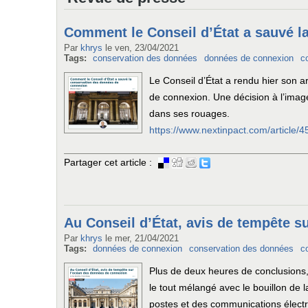
Comment le Conseil d’État a sauvé l
Par
khrys
le
ven, 23/04/2021
Tags:
conservation des données
données de connexion
c
Le Conseil d’État a rendu hier son a
de connexion. Une décision à l’imag
dans ses rouages.
https://www.nextinpact.com/article
Partager cet article :
Au Conseil d’État, avis de tempête 
Par
khrys
le
mer, 21/04/2021
Tags:
données de connexion
conservation des données
c
Plus de deux heures de conclusions, 
le tout mélangé avec le bouillon de 
postes et des communications électro