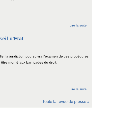
Lire la suite
de Au
Conseil
d’État,
eil d'Etat
avis de
tempête
sur
e, la juridiction poursuivra l’examen de ces procédures
l’océan
 être monté aux barricades du droit.
des
données
de
connexion
Lire la suite
de
Conservation
Toute la revue de presse »
des données
de