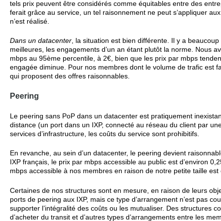
tels prix peuvent être considérés comme équitables entre des entrepri
ferait grâce au service, un tel raisonnement ne peut s’appliquer aux 
n’est réalisé.
Dans un datacenter
, la situation est bien différente. Il y a beauco
meilleures, les engagements d’un an étant plutôt la norme. Nous avo
mbps au 95ème percentile, à 2€, bien que les prix par mbps tend
engagée diminue. Pour nos membres dont le volume de trafic est fai
qui proposent des offres raisonnables.
Peering
Le peering sans PoP dans un datacenter est pratiquement inexistant.
distance (un port dans un IXP, connecté au réseau du client par un
services d’infrastructure, les coûts du service sont prohibitifs.
En revanche, au sein d’un datacenter, le peering devient raisonnable
IXP français, le prix par mbps accessible au public est d’environ 0,
mbps accessible à nos membres en raison de notre petite taille est 
Certaines de nos structures sont en mesure, en raison de leurs obj
ports de peering aux IXP, mais ce type d’arrangement n’est pas cou
supporter l’intégralité des coûts ou les mutualiser. Des structures
d’acheter du transit et d’autres types d’arrangements entre les me