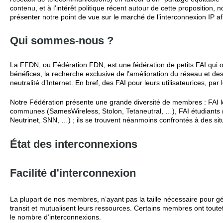
contenu, et à l’intérêt politique récent autour de cette proposition, n
présenter notre point de vue sur le marché de l’interconnexion IP af
Qui sommes-nous ?
La FFDN, ou Fédération FDN, est une fédération de petits FAI qui 
bénéfices, la recherche exclusive de l’amélioration du réseau et des s
neutralité d’Internet. En bref, des FAI pour leurs utilisateurices, par l
Notre Fédération présente une grande diversité de membres : FAI l
communes (SamesWireless, Stolon, Tetaneutral, …), FAI étudiants (
Neutrinet, SNN, …) ; ils se trouvent néanmoins confrontés à des situ
État des interconnexions
Facilité d’interconnexion
La plupart de nos membres, n’ayant pas la taille nécessaire pour g
transit et mutualisent leurs ressources. Certains membres ont tout
le nombre d’interconnexions.