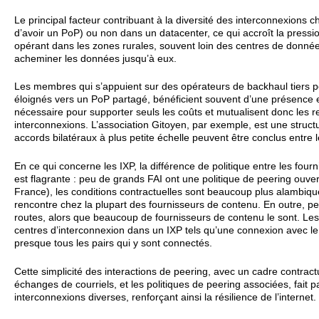
Le principal facteur contribuant à la diversité des interconnexions 
d’avoir un PoP) ou non dans un datacenter, ce qui accroît la pressio
opérant dans les zones rurales, souvent loin des centres de données
acheminer les données jusqu’à eux.
Les membres qui s’appuient sur des opérateurs de backhaul tiers pou
éloignés vers un PoP partagé, bénéficient souvent d’une présence en
nécessaire pour supporter seuls les coûts et mutualisent donc les re
interconnexions. L’association Gitoyen, par exemple, est une struct
accords bilatéraux à plus petite échelle peuvent être conclus entre
En ce qui concerne les IXP, la différence de politique entre les four
est flagrante : peu de grands FAI ont une politique de peering ouverte
France), les conditions contractuelles sont beaucoup plus alambiqu
rencontre chez la plupart des fournisseurs de contenu. En outre, p
routes, alors que beaucoup de fournisseurs de contenu le sont. Les
centres d’interconnexion dans un IXP tels qu’une connexion avec le
presque tous les pairs qui y sont connectés.
Cette simplicité des interactions de peering, avec un cadre contract
échanges de courriels, et les politiques de peering associées, fait pa
interconnexions diverses, renforçant ainsi la résilience de l’internet.