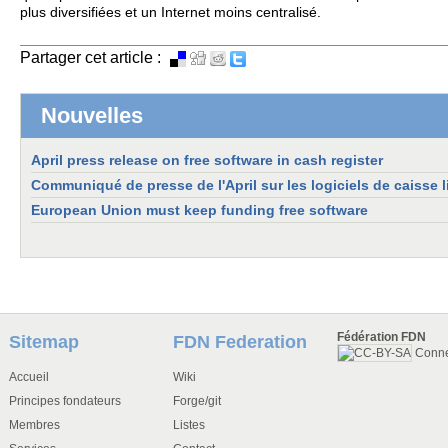
plus diversifiées et un Internet moins centralisé.
Partager cet article :
Nouvelles
April press release on free software in cash register
Communiqué de presse de l'April sur les logiciels de caisse l
European Union must keep funding free software
Fédération FDN
Sitemap
FDN Federation
Conn
Accueil
Wiki
Principes fondateurs
Forge/git
Membres
Listes