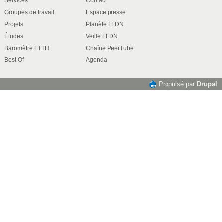
Services
Contact
Groupes de travail
Espace presse
Projets
Planète FFDN
Études
Veille FFDN
Baromètre FTTH
Chaîne PeerTube
Best Of
Agenda
Propulsé par
Drupal