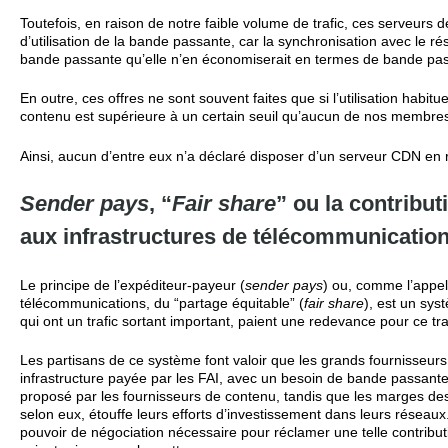
Toutefois, en raison de notre faible volume de trafic, ces serveurs
d’utilisation de la bande passante, car la synchronisation avec le r
bande passante qu’elle n’en économiserait en termes de bande passan
En outre, ces offres ne sont souvent faites que si l’utilisation habi
contenu est supérieure à un certain seuil qu’aucun de nos membres 
Ainsi, aucun d’entre eux n’a déclaré disposer d’un serveur CDN en 
Sender pays
, “
Fair share
” ou la contribu
aux infrastructures de télécommunicatio
Le principe de l’expéditeur-payeur (
sender pays
) ou, comme l’appel
télécommunications, du “partage équitable” (
fair share
), est un sys
qui ont un trafic sortant important, paient une redevance pour ce tra
Les partisans de ce système font valoir que les grands fournisseurs
infrastructure payée par les FAI, avec un besoin de bande passant
proposé par les fournisseurs de contenu, tandis que les marges des
selon eux, étouffe leurs efforts d’investissement dans leurs réseaux.
pouvoir de négociation nécessaire pour réclamer une telle contrib