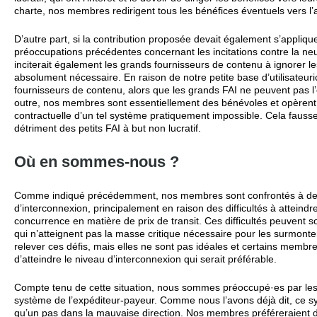
charte, nos membres redirigent tous les bénéfices éventuels vers l
D’autre part, si la contribution proposée devait également s’appliq
préoccupations précédentes concernant les incitations contre la neu
inciterait également les grands fournisseurs de contenu à ignorer 
absolument nécessaire. En raison de notre petite base d’utilisateur
fournisseurs de contenu, alors que les grands FAI ne peuvent pas
outre, nos membres sont essentiellement des bénévoles et opèrent à 
contractuelle d’un tel système pratiquement impossible. Cela fausse
détriment des petits FAI à but non lucratif.
Où en sommes-nous ?
Comme indiqué précédemment, nos membres sont confrontés à de no
d’interconnexion, principalement en raison des difficultés à atteindr
concurrence en matière de prix de transit. Ces difficultés peuvent s
qui n’atteignent pas la masse critique nécessaire pour les surmont
relever ces défis, mais elles ne sont pas idéales et certains membr
d’atteindre le niveau d’interconnexion qui serait préférable.
Compte tenu de cette situation, nous sommes préoccupé·es par les
système de l’expéditeur-payeur. Comme nous l’avons déjà dit, ce syst
qu’un pas dans la mauvaise direction. Nos membres préféreraient de