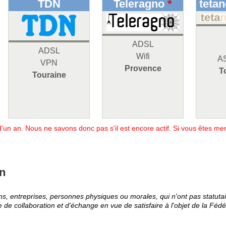
TDN
Teleragno
*
tetan
ADSL
ADSL
Wifi
A
VPN
Provence
T
Touraine
 d'un an. Nous ne savons donc pas s'il est encore actif. Si vous êtes 
on
ns, entreprises, personnes physiques ou morales, qui n'ont pas statut
de collaboration et d'échange en vue de satisfaire à l'objet de la Fédé