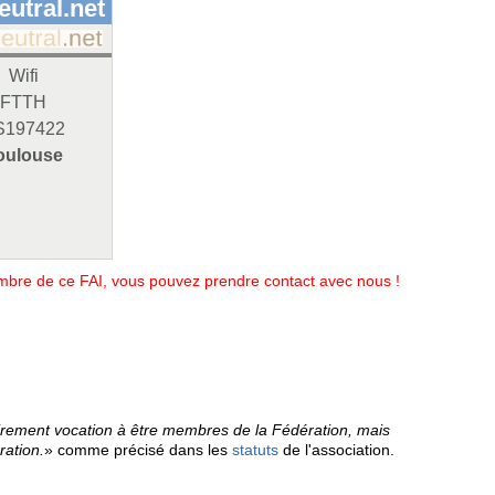
eutral.net
Wifi
FTTH
S197422
oulouse
membre de ce FAI, vous pouvez prendre contact avec nous !
airement vocation à être membres de la Fédération, mais
ration.
» comme précisé dans les
statuts
de l'association.