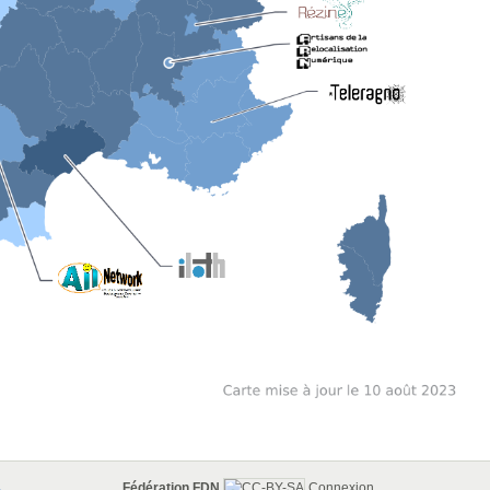
Fédération FDN
Connexion