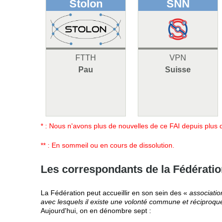
Stolon
SNN
FTTH
VPN
Pau
Suisse
* : Nous n'avons plus de nouvelles de ce FAI depuis plus
** : En sommeil ou en cours de dissolution.
Les correspondants de la Fédérati
La Fédération peut accueillir en son sein des «
associatio
avec lesquels il existe une volonté commune et réciproque 
Aujourd'hui, on en dénombre sept :