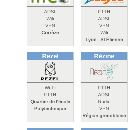
ADSL
FTTH
Wifi
ADSL
VPN
VPN
Corrèze
Wifi
Lyon - St Étienne
Rezel
Rézine
Wi-Fi
FTTH
FTTH
ADSL
Quartier de l'école
Radio
Polytechnique
VPN
Région grenobloise