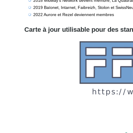
2018 Midway's Network devient membre, La Quadrat
2019 Baïonet, Intarnet, Faibreizh, Stolon et SwissN
2022 Aurore et Rezel deviennent membres
Carte à jour utilisable pour des sta