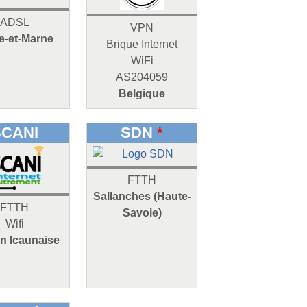
ADSL
VPN
e-et-Marne
Brique Internet
WiFi
AS204059
Belgique
SCANI
SDN
*
FTTH
Sallanches (Haute-
FTTH
Savoie)
Wifi
n Icaunaise