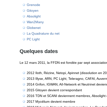
Grenode
Gitoyen
Absolight
Wan2Many
Globenet
La Quadrature du net
PC Light
Quelques dates
Le 12 mars 2011, la FFDN est fondée par sept associations
2012 Iloth, Rézine, Netopi, Apinnet (dissolution en
2013 Illyse, ARN, PC Light, Teleragno, CAFAI, Auve
2014 Grifon, IGWAN, Aïl-Network et Neutrinet devi
2015 Gitoyen devient correspondant
2016 TDN et SCANI deviennent membres, Absolight
2017 Mycélium devient membre