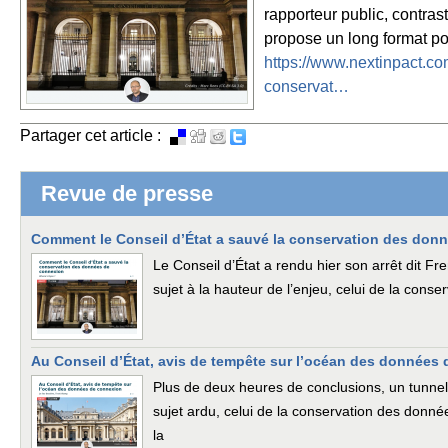
rapporteur public, contras
propose un long format p
https://www.nextinpact.co
conservat…
Partager cet article :
Revue de presse
Comment le Conseil d’État a sauvé la conservation des don
Le Conseil d’État a rendu hier son arrêt dit 
sujet à la hauteur de l’enjeu, celui de la con
Au Conseil d’État, avis de tempête sur l’océan des données
Plus de deux heures de conclusions, un tunnel 
sujet ardu, celui de la conservation des donné
la