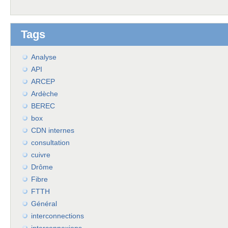
Tags
Analyse
API
ARCEP
Ardèche
BEREC
box
CDN internes
consultation
cuivre
Drôme
Fibre
FTTH
Général
interconnections