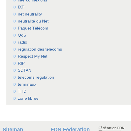
interconnexions
IXP
net neutrality
neutralité du Net
Paquet Télécom
QoS
radio
régulation des télécoms
Respect My Net
RIP
SDTAN
telecoms regulation
terminaux
THD
zone fibrée
Fédération FDN
Sitemap
FDN Federation