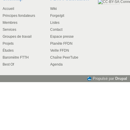
Conn
Accueil
Wiki
Principes fondateurs
Forge/git
Membres
Listes
Services
Contact
Groupes de travail
Espace presse
Projets
Planète FFDN
Études
Veille FFDN
Baromètre FTTH
Chaîne PeerTube
Best Of
Agenda
Propulsé par
Drupal