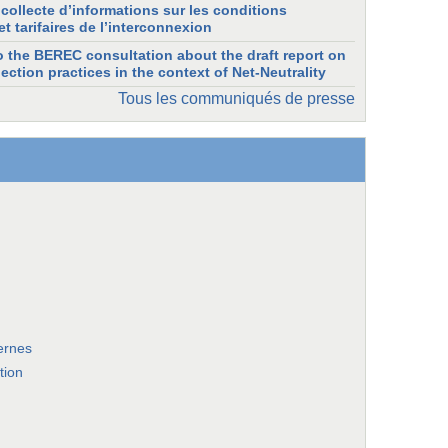
collecte d’informations sur les conditions
t tarifaires de l’interconnexion
 the BEREC consultation about the draft report on
ection practices in the context of Net-Neutrality
Tous les communiqués de presse
ernes
tion