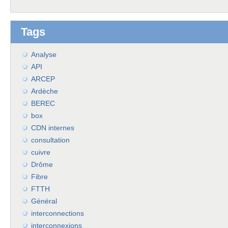
Tags
Analyse
API
ARCEP
Ardèche
BEREC
box
CDN internes
consultation
cuivre
Drôme
Fibre
FTTH
Général
interconnections
interconnexions