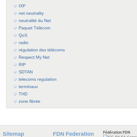
IXP
net neutrality
neutralité du Net
Paquet Télécom
QoS
radio
régulation des télécoms
Respect My Net
RIP
SDTAN
telecoms regulation
terminaux
THD
zone fibrée
Fédération FDN
Sitemap
FDN Federation