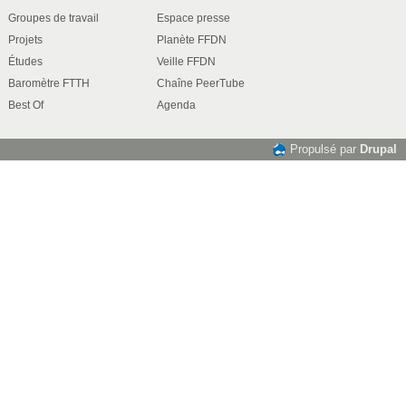
Groupes de travail
Espace presse
Projets
Planète FFDN
Études
Veille FFDN
Baromètre FTTH
Chaîne PeerTube
Best Of
Agenda
Propulsé par
Drupal