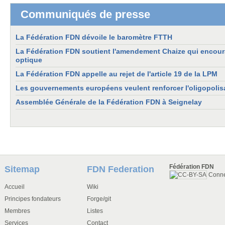
Communiqués de presse
La Fédération FDN dévoile le baromètre FTTH
La Fédération FDN soutient l'amendement Chaize qui encourag
optique
La Fédération FDN appelle au rejet de l'article 19 de la LPM
Les gouvernements européens veulent renforcer l'oligopolisa
Assemblée Générale de la Fédération FDN à Seignelay
Fédération FDN
Sitemap
FDN Federation
Conn
Accueil
Wiki
Principes fondateurs
Forge/git
Membres
Listes
Services
Contact