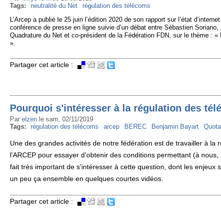
Tags:
neutralité du Net
régulation des télécoms
L’Arcep a publié le 25 juin l’édition 2020 de son rapport sur l’état d’inter
conférence de presse en ligne suivie d’un débat entre Sébastien Soriano, 
Quadrature du Net et co-président de la Fédération FDN, sur le thème : « L
».
Partager cet article :
Pourquoi s'intéresser à la régulation des té
Par
elzen
le
sam, 02/11/2019
Tags:
régulation des télécoms
arcep
BEREC
Benjamin Bayart
Quota
Une des grandes activités de notre fédération est de travailler à la
l'ARCEP pour essayer d'obtenir des conditions permettant (à nous, 
fait très important de s'intéresser à cette question, dont les enjeux
un peu ça ensemble en quelques courtes vidéos.
Partager cet article :