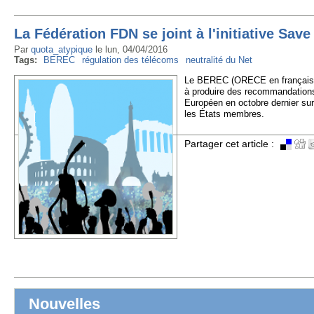
La Fédération FDN se joint à l'initiative Save
Par
quota_atypique
le
lun, 04/04/2016
Tags:
BEREC
régulation des télécoms
neutralité du Net
Le BEREC (ORECE en français), 
à produire des recommandations 
Européen en octobre dernier sur
les États membres.
Partager cet article :
Nouvelles