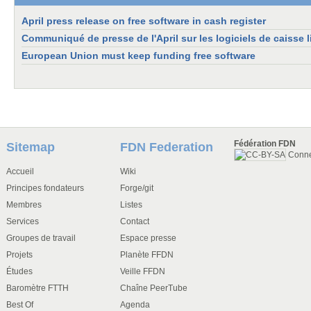
April press release on free software in cash register
Communiqué de presse de l'April sur les logiciels de caisse l
European Union must keep funding free software
Fédération FDN
Sitemap
FDN Federation
Conn
Accueil
Wiki
Principes fondateurs
Forge/git
Membres
Listes
Services
Contact
Groupes de travail
Espace presse
Projets
Planète FFDN
Études
Veille FFDN
Baromètre FTTH
Chaîne PeerTube
Best Of
Agenda