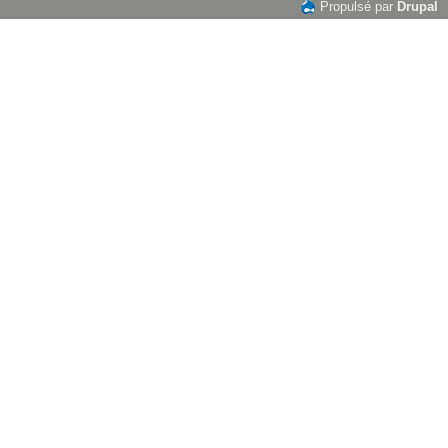
Propulsé par
Drupal