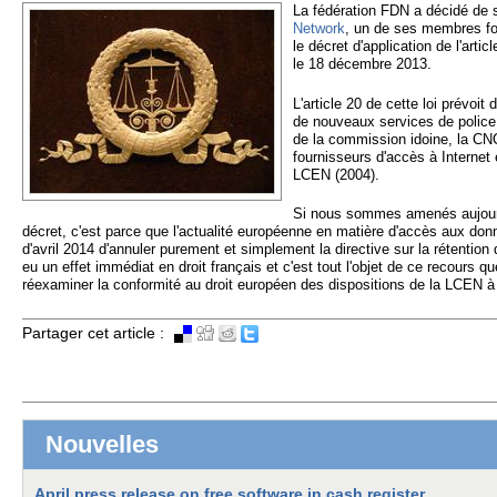
La fédération FDN a décidé de 
Network
, un de ses membres fon
le décret d'application de l'art
le 18 décembre 2013.
L'article 20 de cette loi prévoi
de nouveaux services de police
de la commission idoine, la CN
fournisseurs d'accès à Internet
LCEN (2004).
Si nous sommes amenés aujourd'
décret, c'est parce que l'actualité européenne en matière d'accès aux do
d'avril 2014 d'annuler purement et simplement la directive sur la rétenti
eu un effet immédiat en droit français et c'est tout l'objet de ce recours qu
réexaminer la conformité au droit européen des dispositions de la LCEN 
Partager cet article :
Nouvelles
April press release on free software in cash register