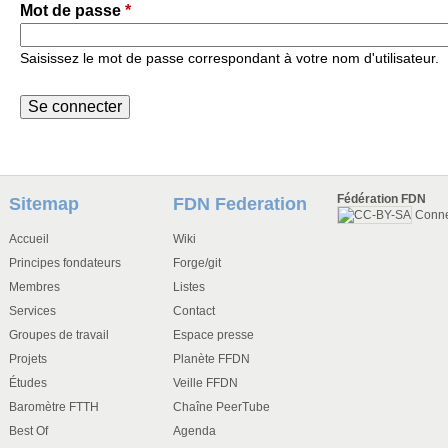
Mot de passe
*
Saisissez le mot de passe correspondant à votre nom d'utilisateur.
Fédération FDN
Sitemap
FDN Federation
Conn
Accueil
Wiki
Principes fondateurs
Forge/git
Membres
Listes
Services
Contact
Groupes de travail
Espace presse
Projets
Planète FFDN
Études
Veille FFDN
Baromètre FTTH
Chaîne PeerTube
Best Of
Agenda