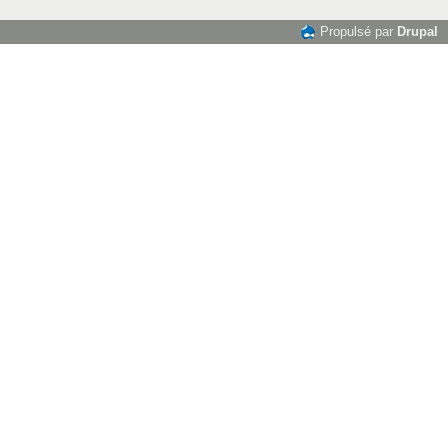
Propulsé par
Drupal