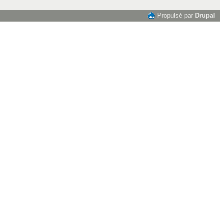
Propulsé par
Drupal