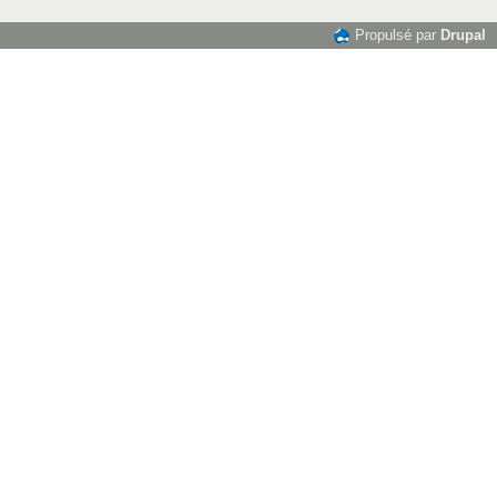
Propulsé par
Drupal