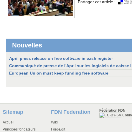
Partager cet article :
Nouvelles
April press release on free software in cash register
Communiqué de presse de l'April sur les logiciels de caisse l
European Union must keep funding free software
Fédération FDN
Sitemap
FDN Federation
Conn
Accueil
Wiki
Principes fondateurs
Forge/git