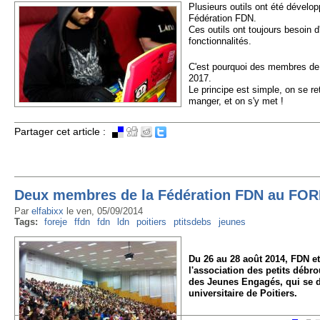
Plusieurs outils ont été dévelo
Fédération FDN.
Ces outils ont toujours besoin d
fonctionnalités.
C'est pourquoi des membres de
2017.
Le principe est simple, on se re
manger, et on s'y met !
Partager cet article :
Deux membres de la Fédération FDN au FORE
Par
elfabixx
le
ven, 05/09/2014
Tags:
foreje
ffdn
fdn
ldn
poitiers
ptitsdebs
jeunes
Du 26 au 28 août 2014, FDN et
l'association des petits déb
des Jeunes Engagés, qui se d
universitaire de Poitiers.