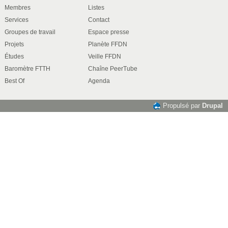
Membres
Listes
Services
Contact
Groupes de travail
Espace presse
Projets
Planète FFDN
Études
Veille FFDN
Baromètre FTTH
Chaîne PeerTube
Best Of
Agenda
Propulsé par
Drupal