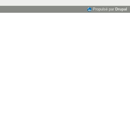
Propulsé par
Drupal