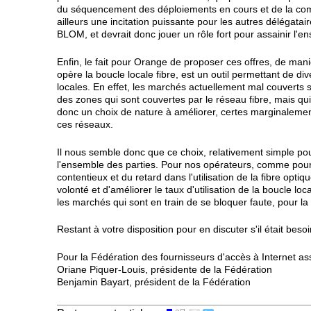
du séquencement des déploiements en cours et de la comme
ailleurs une incitation puissante pour les autres délégata
BLOM, et devrait donc jouer un rôle fort pour assainir l'
Enfin, le fait pour Orange de proposer ces offres, de ma
opère la boucle locale fibre, est un outil permettant de div
locales. En effet, les marchés actuellement mal couverts se 
des zones qui sont couvertes par le réseau fibre, mais qui
donc un choix de nature à améliorer, certes marginalement
ces réseaux.
Il nous semble donc que ce choix, relativement simple p
l'ensemble des parties. Pour nos opérateurs, comme pour 
contentieux et du retard dans l'utilisation de la fibre op
volonté et d'améliorer le taux d'utilisation de la boucle lo
les marchés qui sont en train de se bloquer faute, pour l
Restant à votre disposition pour en discuter s'il était besoi
Pour la Fédération des fournisseurs d'accès à Internet ass
Oriane Piquer-Louis, présidente de la Fédération
Benjamin Bayart, président de la Fédération