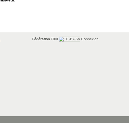
lisateur.
Fédération FDN
Connexion
n