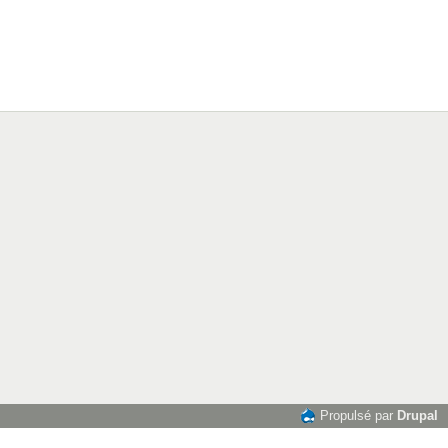
Propulsé par
Drupal