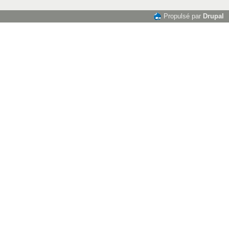
Propulsé par
Drupal