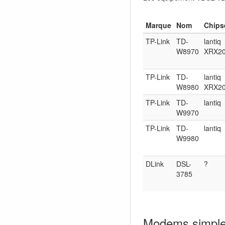
Marque
Nom
Chips
TP-Link
TD-
lantiq
W8970
XRX2
TP-Link
TD-
lantiq
W8980
XRX2
TP-Link
TD-
lantiq
W9970
TP-Link
TD-
lantiq
W9980
DLink
DSL-
?
3785
Modems simpl