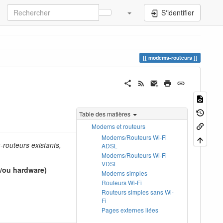
S'identifier
modems-routeurs
Table des matières
Modems et routeurs
Modems/Routeurs Wi-Fi
-routeurs existants,
ADSL
Modems/Routeurs Wi-Fi
VDSL
t/ou hardware)
Modems simples
Routeurs Wi-Fi
Routeurs simples sans Wi-
Fi
Pages externes liées