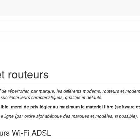
 routeurs
f de répertorier, par marque, les différents modems, routeurs et modem
 succincte leurs caractéristiques, qualités et défauts.
ble, merci de privilégier au maximum le matériel libre (software e
ne ligne (par ordre alphabétique des marques et modèles, si possible).
rs Wi-Fi ADSL