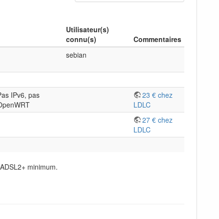
Utilisateur(s)
connu(s)
Commentaires
sebian
Pas IPv6, pas
23 € chez
OpenWRT
LDLC
27 € chez
LDLC
du ADSL2+ minimum.