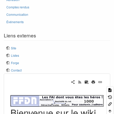
Comptes rendus
Communication
Événements
Liens externes
Site
Listes
Forge
Contact
Bienvenue sur le wiki