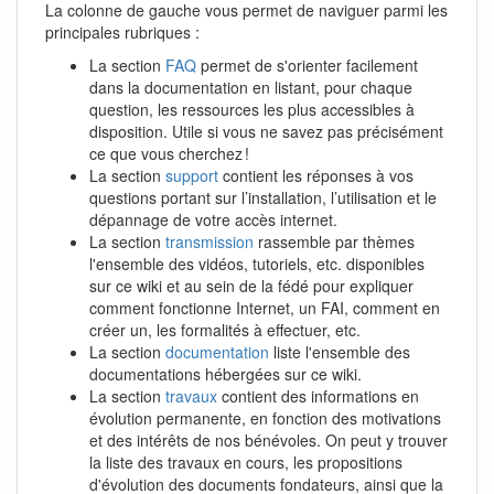
La colonne de gauche vous permet de naviguer parmi les
principales rubriques :
La section
FAQ
permet de s'orienter facilement
dans la documentation en listant, pour chaque
question, les ressources les plus accessibles à
disposition. Utile si vous ne savez pas précisément
ce que vous cherchez !
La section
support
contient les réponses à vos
questions portant sur l’installation, l’utilisation et le
dépannage de votre accès internet.
La section
transmission
rassemble par thèmes
l'ensemble des vidéos, tutoriels, etc. disponibles
sur ce wiki et au sein de la fédé pour expliquer
comment fonctionne Internet, un FAI, comment en
créer un, les formalités à effectuer, etc.
La section
documentation
liste l'ensemble des
documentations hébergées sur ce wiki.
La section
travaux
contient des informations en
évolution permanente, en fonction des motivations
et des intérêts de nos bénévoles. On peut y trouver
la liste des travaux en cours, les propositions
d'évolution des documents fondateurs, ainsi que la