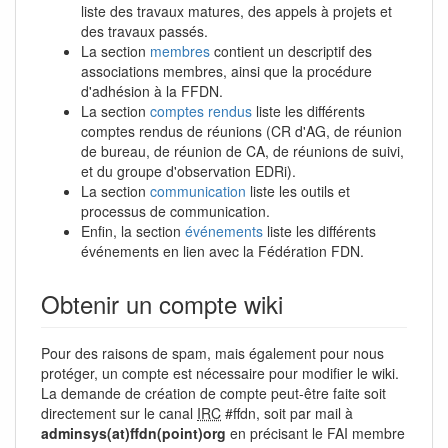
liste des travaux matures, des appels à projets et
des travaux passés.
La section
membres
contient un descriptif des
associations membres, ainsi que la procédure
d'adhésion à la FFDN.
La section
comptes rendus
liste les différents
comptes rendus de réunions (CR d'AG, de réunion
de bureau, de réunion de CA, de réunions de suivi,
et du groupe d'observation EDRi).
La section
communication
liste les outils et
processus de communication.
Enfin, la section
événements
liste les différents
événements en lien avec la Fédération FDN.
Obtenir un compte wiki
Pour des raisons de spam, mais également pour nous
protéger, un compte est nécessaire pour modifier le wiki.
La demande de création de compte peut-être faite soit
directement sur le canal
IRC
#ffdn, soit par mail à
adminsys(at)ffdn(point)org
en précisant le FAI membre